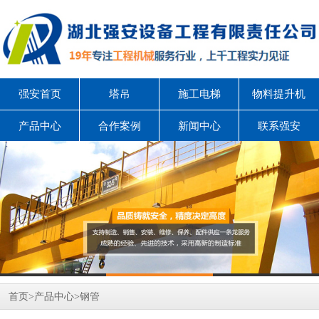
强安首页
塔吊
施工电梯
物料提升机
产品中心
合作案例
新闻中心
联系强安
首页
>
产品中心
>
钢管