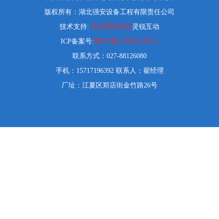
版权所有：湖北强安设备工程有限责任公司
技术支持:
武汉网站优化
灵锐互动
ICP备案号:
鄂ICP备17008343号-1
联系方式：027-88126080
手机：15717196392 联系人：翟经理
厂址：江夏区郑店街金竹路26号