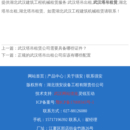
提供湖北武汉建筑工程机械租赁服务:武汉塔吊出租,
武汉塔吊租赁
,湖北
塔吊出租,湖北塔吊租赁。如需湖北武汉工程建筑机械租赁请联系！
上一篇：
武汉塔吊租赁公司需要具备哪些证件？
下一篇：
正规的武汉塔吊出租公司应该有哪些配置
网站首页
|
产品中心
|
关于强安
|
联系强安
版权所有：湖北强安设备工程有限责任公司
技术支持:
武汉网站优化
灵锐互动
ICP备案号:
鄂ICP备17008343号-1
联系方式：027-88126080
手机：15717196392 联系人：翟经理
厂址：江夏区郑店街金竹路26号