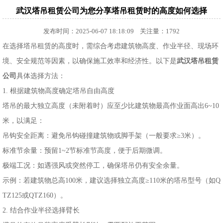
武汉塔吊租赁公司为您分享塔吊租赁时的高度如何选择
发布时间：2025-06-07 18:18:09 关注量：1792
在选择塔吊租赁的高度时，需综合考虑建筑物高度、作业半径、现场环
境、安全规范等因素，以确保施工效率和经济性。以下是
武汉塔吊租赁
公司
具体选择方法：
1. 根据建筑物高度确定塔吊自由高度
塔吊的最大独立高度（未附着时）应至少比建筑物最高作业面高出6~10
米，以满足：
吊钩安全距离：避免吊钩碰撞建筑物或脚手架（一般要求≥3米）。
标准节余量：预留1~2节标准节高度，便于后期微调。
极端工况：如遇强风或突然停工，确保塔吊仍有安全余量。
示例：若建筑物总高100米，建议选择独立高度≥110米的塔吊型号（如Q
TZ125或QTZ160）。
2. 结合作业半径选择臂长