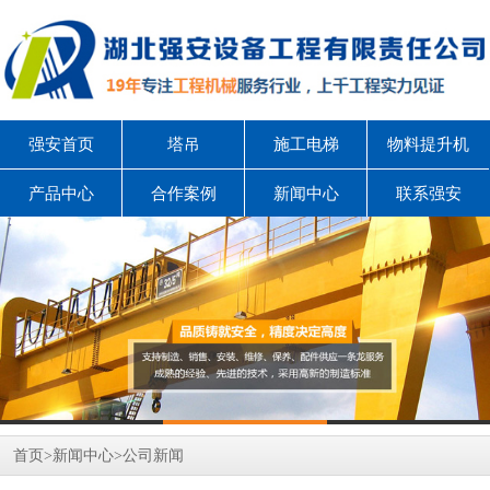
强安首页
塔吊
施工电梯
物料提升机
产品中心
合作案例
新闻中心
联系强安
首页
>
新闻中心
>
公司新闻