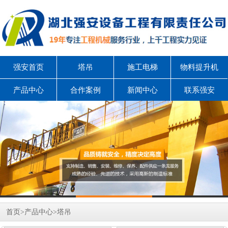
强安首页
塔吊
施工电梯
物料提升机
产品中心
合作案例
新闻中心
联系强安
首页
>
产品中心
>
塔吊