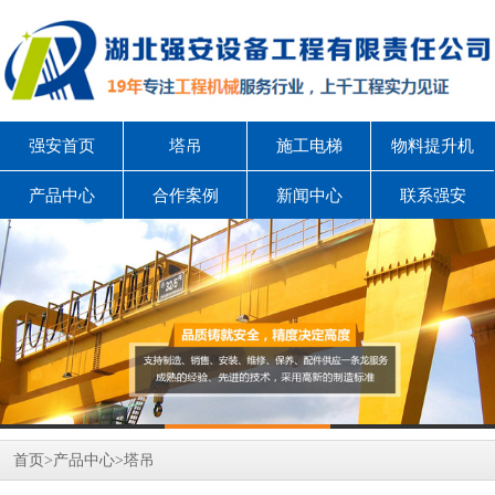
强安首页
塔吊
施工电梯
物料提升机
产品中心
合作案例
新闻中心
联系强安
首页
>
产品中心
>
塔吊