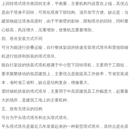
上回转塔式塔吊将回转支承，平衡重，主要机构均设置在上端，其优点
是由于塔身不回转，可简化塔身下部结构、顶升加节方便。缺点是：当
建筑物超过塔身高度时，由于平衡臂的影响，限制塔吊的回转，同时重
心较高，风压增大，压重增加，使整机总重量增加。
四、塔吊安装方式不同
可分为能进行折叠运输，自行整体架设的快速安装塔式塔吊和需借助辅
机进行组拼和拆装的塔式塔吊。
能自行架设的快装式塔机都属于中小型下回转塔机，主要用于工期短，
要求频繁移动的低层建筑上，主要优点是能提高工作效率，节省安装成
本，省时省工省料，缺点是结构复杂，维修量大。
需经辅机拆装的塔式塔吊，主要用于中高层建筑及工作幅度大，起重量
大的场所，是建筑工地上的主要机种。
五、按有无塔尖的结构
可分为平头塔式塔吊和尖头塔式塔吊。
平头塔式塔吊是最近几年发展起来的一种新型塔式塔吊，其特点是在原