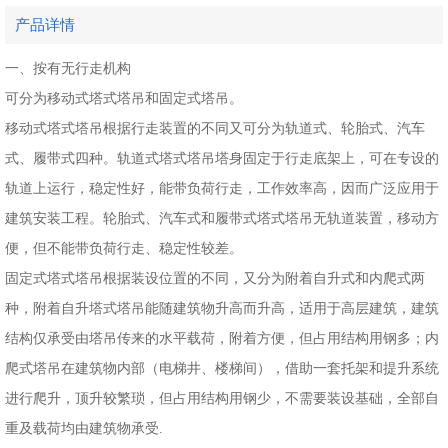
产品详情
一、按有无行走机构
可分为移动式塔式塔吊和固定式塔吊。
移动式塔式塔吊根据行走装置的不同又可分为轨道式、轮胎式、汽车
式、履带式四种。轨道式塔式塔吊塔身固定于行走底架上，可在专设的
轨道上运行，稳定性好，能带负荷行走，工作效率高，因而广泛应用于
建筑安装工程。轮胎式、汽车式和履带式塔式塔吊无轨道装置，移动方
便，但不能带负荷行走、稳定性较差。
固定式塔式塔吊根据装设位置的不同，又分为附着自升式和内爬式两
种，附着自升塔式塔吊能随建筑物升高而升高，适用于高层建筑，建筑
结构仅承受由塔吊传来的水平载荷，附着方便，但占用结构用钢多；内
爬式塔吊在建筑物内部（电梯井、楼梯间），借助一套托架和提升系统
进行爬升，顶升较繁琐，但占用结构用钢少，不需要装设基础，全部自
重及载荷均由建筑物承受.