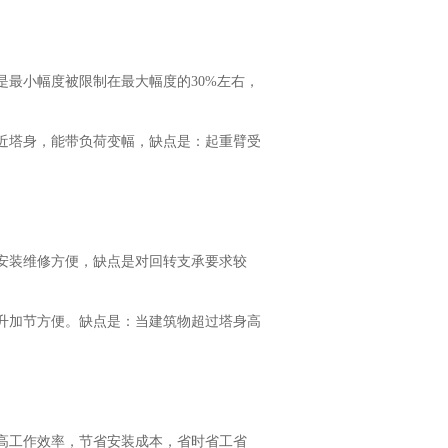
最小幅度被限制在最大幅度的30%左右，
近塔身，能带负荷变幅，缺点是：起重臂受
安装维修方便，缺点是对回转支承要求较
升加节方便。缺点是：当建筑物超过塔身高
高工作效率，节省安装成本，省时省工省