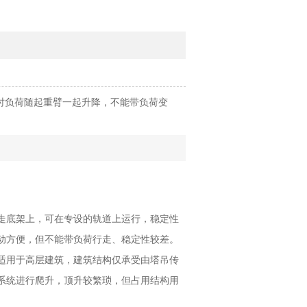
时负荷随起重臂一起升降，不能带负荷变
走底架上，可在专设的轨道上运行，稳定性
动方便，但不能带负荷行走、稳定性较差。
适用于高层建筑，建筑结构仅承受由塔吊传
系统进行爬升，顶升较繁琐，但占用结构用