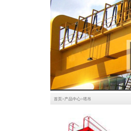
首页
>
产品中心
>
塔吊