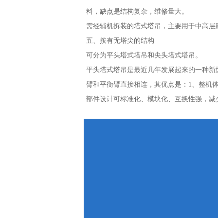
料，缺点是结构复杂，维修量大。
需经辅机拆装的塔式塔吊，主要用于中高层
五、按有无塔尖的结构
可分为平头塔式塔吊和尖头塔式塔吊。
平头塔式塔吊是最近几年发展起来的一种新
臂和平衡臂直接相连，其优点是：1、整机
部件设计可标准化、模块化、互换性强，减