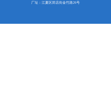
厂址：江夏区郑店街金竹路26号