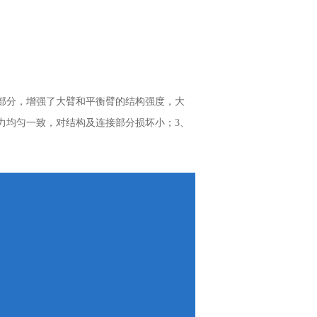
部分，增强了大臂和平衡臂的结构强度，大
力均匀一致，对结构及连接部分损坏小；3、
。