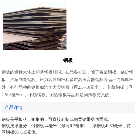
钢板
钢板的钢种大体上和薄钢板相同。在品各方面，除了桥梁钢板、锅炉钢
板、汽车制造钢板、压力容器钢板和多层高压容器钢板等品种纯属厚板
外，有些品种的钢板如汽车大梁钢板（厚2.5~10毫米）、花纹钢板（厚
2.5~8毫米）、不锈钢板、耐热钢板等品种是同薄板交叉的。
产品详情
钢板是平板状，矩形的，可直接轧制或由宽钢带剪切而成。
钢板按厚度分，薄钢板<4毫米（最薄0.2毫米），厚钢板4~60毫米，特
厚钢板60~115毫米。