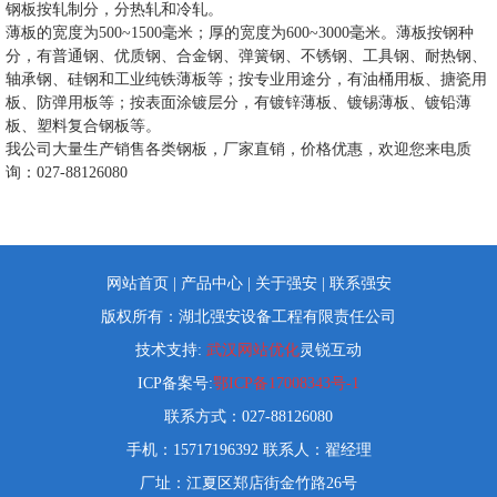
钢板按轧制分，分热轧和冷轧。
薄板的宽度为500~1500毫米；厚的宽度为600~3000毫米。薄板按钢种
分，有普通钢、优质钢、合金钢、弹簧钢、不锈钢、工具钢、耐热钢、
轴承钢、硅钢和工业纯铁薄板等；按专业用途分，有油桶用板、搪瓷用
板、防弹用板等；按表面涂镀层分，有镀锌薄板、镀锡薄板、镀铅薄
板、塑料复合钢板等。
我公司大量生产销售各类钢板，厂家直销，价格优惠，欢迎您来电质
询：027-88126080
网站首页
|
产品中心
|
关于强安
|
联系强安
版权所有：湖北强安设备工程有限责任公司
技术支持:
武汉网站优化
灵锐互动
ICP备案号:
鄂ICP备17008343号-1
联系方式：027-88126080
手机：15717196392 联系人：翟经理
厂址：江夏区郑店街金竹路26号