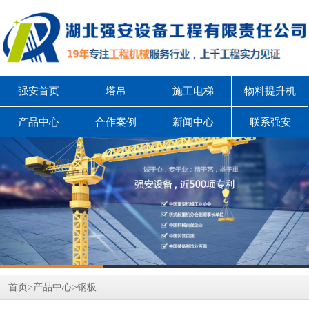
强安首页
塔吊
施工电梯
物料提升机
产品中心
合作案例
新闻中心
联系强安
首页
>
产品中心
>
钢板