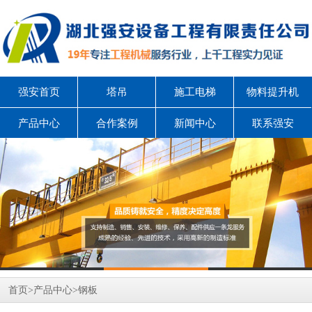
强安首页
塔吊
施工电梯
物料提升机
产品中心
合作案例
新闻中心
联系强安
首页
>
产品中心
>
钢板