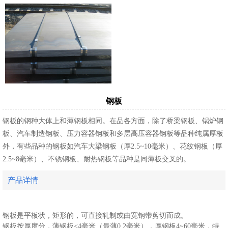
钢板
钢板的钢种大体上和薄钢板相同。在品各方面，除了桥梁钢板、锅炉钢
板、汽车制造钢板、压力容器钢板和多层高压容器钢板等品种纯属厚板
外，有些品种的钢板如汽车大梁钢板（厚2.5~10毫米）、花纹钢板（厚
2.5~8毫米）、不锈钢板、耐热钢板等品种是同薄板交叉的。
产品详情
钢板是平板状，矩形的，可直接轧制或由宽钢带剪切而成。
钢板按厚度分，薄钢板<4毫米（最薄0.2毫米），厚钢板4~60毫米，特