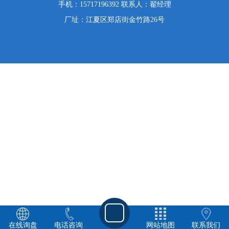
手机：15717196392 联系人：翟经理
厂址：江夏区郑店街金竹路26号
在线询盘
电话咨询
网站地图
联系我们