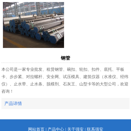
钢管
本公司是一家专业批发、租赁钢管、碗扣、轮扣、扣件、底托、平板
卡、步步紧、对拉螺杆、安全网、试压模具、建筑仪器（水准仪、经纬
仪）、止水带、止水条、脱模剂、石灰王、山型卡等的大型公司，欢迎
咨询！
产品详情
网站首页
|
产品中心
|
关于强安
|
联系强安