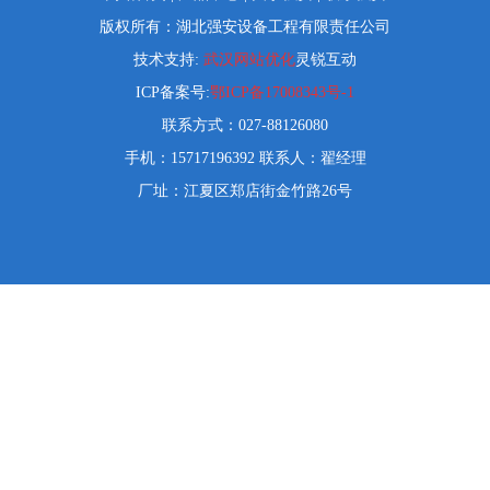
版权所有：湖北强安设备工程有限责任公司
技术支持:
武汉网站优化
灵锐互动
ICP备案号:
鄂ICP备17008343号-1
联系方式：027-88126080
手机：15717196392 联系人：翟经理
厂址：江夏区郑店街金竹路26号