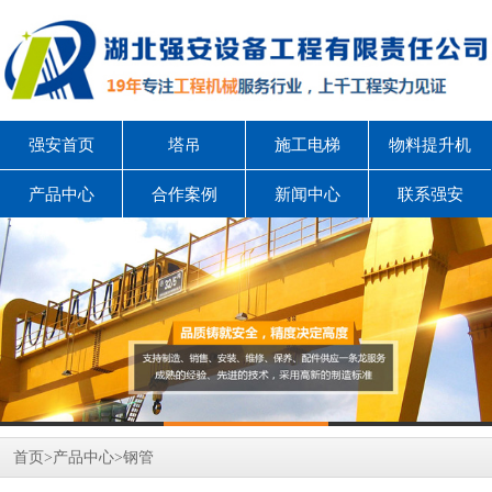
强安首页
塔吊
施工电梯
物料提升机
产品中心
合作案例
新闻中心
联系强安
首页
>
产品中心
>
钢管